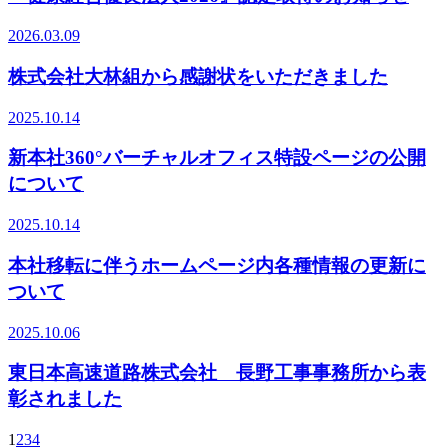
2026.03.09
株式会社大林組から感謝状をいただきました
2025.10.14
新本社360°バーチャルオフィス特設ページの公開
について
2025.10.14
本社移転に伴うホームページ内各種情報の更新に
ついて
2025.10.06
東日本高速道路株式会社 長野工事事務所から表
彰されました
1
2
3
4