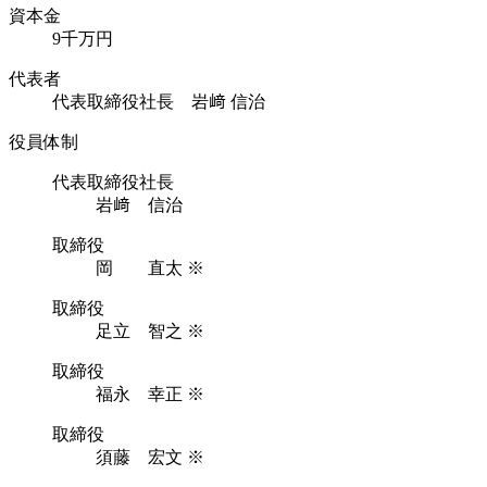
資本金
9千万円
代表者
代表取締役社長 岩﨑 信治
役員体制
代表取締役社長
岩﨑 信治
取締役
岡 直太 ※
取締役
足立 智之 ※
取締役
福永 幸正 ※
取締役
須藤 宏文 ※