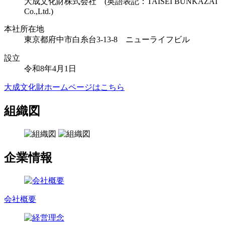
大成文化財株式会社 (英語表記：TAISEI BUNKAZAI
Co.,Ltd.)
本社所在地
東京都府中市白糸台3-13-8 ニューライフビル
設立
令和8年4月1日
大成文化財ホームページはこちら
組織図
企業情報
会社概要