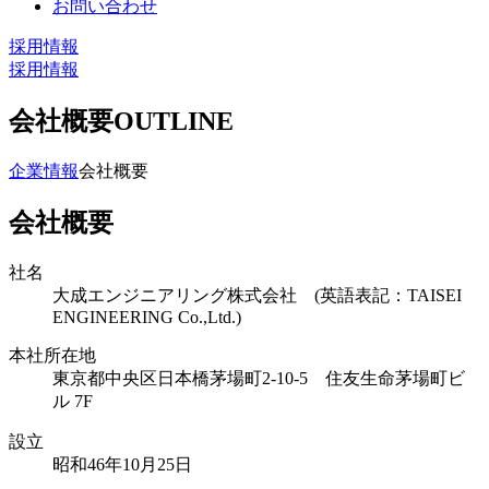
お問い合わせ
採用情報
採用情報
会社概要
OUTLINE
企業情報
会社概要
会社概要
社名
大成エンジニアリング株式会社 (英語表記：TAISEI
ENGINEERING Co.,Ltd.)
本社所在地
東京都中央区日本橋茅場町2-10-5 住友生命茅場町ビ
ル 7F
設立
昭和46年10月25日