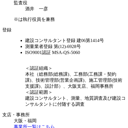
監査役
酒井 一彦
※は執行役員を兼務
登録
建設コンサルタント登録 建06第1414号
測量業者登録 第(12)-6928号
ISO9001認証 MSA-QS-5060
＜認証組織＞
本社（総務部(総務課)、工務部(工務課・契約
課)、技術管理部(営業企画課)、施工管理部(技術
支援課)、設計部）、大阪支店、福岡事務所
＜認証範囲＞
建設コンサルタント、測量、地質調査及び建設コ
ンサルタントに付随する調査
支店・事務所
大阪・福岡
事業所一覧はこちら