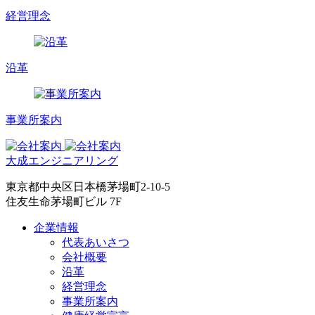
経営理念
沿革
事業所案内
大成エンジニアリング
東京都中央区日本橋茅場町2-10-5
住友生命茅場町ビル 7F
企業情報
代表あいさつ
会社概要
沿革
経営理念
事業所案内